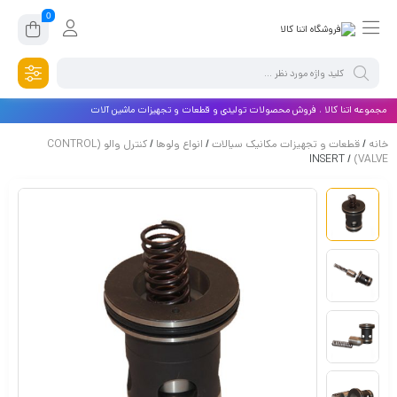
0
مجموعه اتنا کالا ، فروش محصولات تولیدی و قطعات و تجهیزات ماشین آلات
خانه
/
قطعات و تجهیزات مکانیک سیالات
/
انواع ولوها
/
کنترل والو (CONTROL
/ INSERT
VALVE)