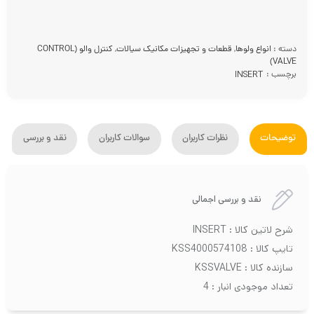
دسته :
انواع ولوها
,
قطعات و تجهیزات مکانیک سیالات
,
کنترل والو (CONTROL
VALVE)
برچسب :
INSERT
توضیحات
نظرات کاربران
سوالات کاربران
نقد و بررسی
نقد و بررسی اجمالی
شرح لاتین کالا : INSERT
تایپ کالا : KSS4000574108
سازنده کالا : KSSVALVE
تعداد موجودی انبار : 4