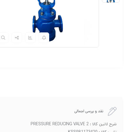
نقد و بررسی اجمالی
شرح لاتین کالا : PRESSURE REDUCING VALVE 2
تایپ کالا : KSS981173420