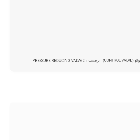
CONTROL VA)
برچسب :
PRESSURE REDUCING VALVE 2