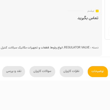
بیشـتر
تماس بگیرید
دسته :
REGULATOR VALVE
,
انواع ولوها
,
قطعات و تجهیزات مکانیک سیالات
,
کنترل والو (LVE
توضیحات
نظرات کاربران
سوالات کاربران
نقد و بررسی