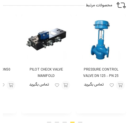
محصولات مرتبط
E DN50
PILOT CHECK VALVE
PRESSURE CONTROL
MANIFOLD
VALVE DN 125 – PN 25
تماس بگیرید
تماس بگیرید
افزودن
افزودن
افزودن
به
به
به
سبد
سبد
سبد