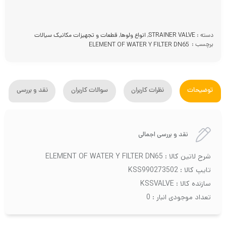
دسته :
STRAINER VALVE
,
انواع ولوها
,
قطعات و تجهیزات مکانیک سیالات
برچسب :
ELEMENT OF WATER Y FILTER DN65
توضیحات
نظرات کاربران
سوالات کاربران
نقد و بررسی
نقد و بررسی اجمالی
شرح لاتین کالا : ELEMENT OF WATER Y FILTER DN65
تایپ کالا : KSS990273502
سازنده کالا : KSSVALVE
تعداد موجودی انبار : 0