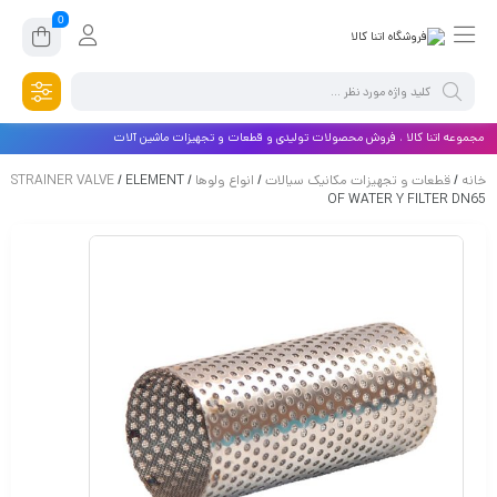
0
مجموعه اتنا کالا ، فروش محصولات تولیدی و قطعات و تجهیزات ماشین آلات
خانه
/
قطعات و تجهیزات مکانیک سیالات
/
انواع ولوها
/
/ ELEMENT
STRAINER VALVE
OF WATER Y FILTER DN65