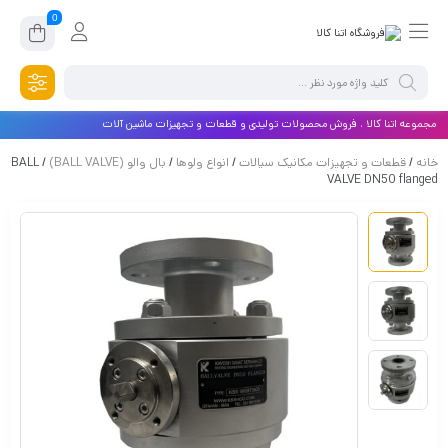
0
مجموعه اتنا کالا ، فروش محصولات تولیدی و قطعات و تجهیزات ماشین آلات
خانه
/
قطعات و تجهیزات مکانیک سیالات
/
انواع ولوها
/
بال والو (BALL VALVE)
/ BALL
VALVE DN50 flanged