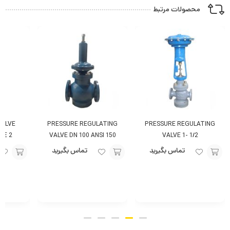
محصولات مرتبط
VALVE
PRESSURE REGULATING
PRESSURE REGULATING
IZE 2
VALVE DN 100 ANSI 150
VALVE 1- 1/2
تماس بگیرید
تماس بگیرید
افزودن
افزودن
افزودن
به
به
به
سبد
سبد
سبد