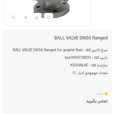
BALL VALVE DN50 flanged
شرح لاتین کالا : BALL VALVE DN50 flanged for graphit fluid
تایپ کالا : kss990973800
سازنده کالا : KSSVALVE
تعداد موجودی انبار : 0
بیشـتر
تماس بگیرید