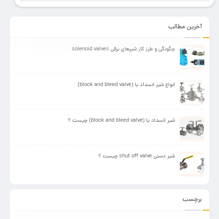
به
به
سبد
سبد
آخرین مطالب
چگونگی و طرز کار شیرهای برقی solenoid valves
انواع شیر انسداد یا (block and bleed valve)
شیر انسداد یا (block and bleed valve) چیست ؟
شیر دستی shut off valve چیست ؟
برچسب