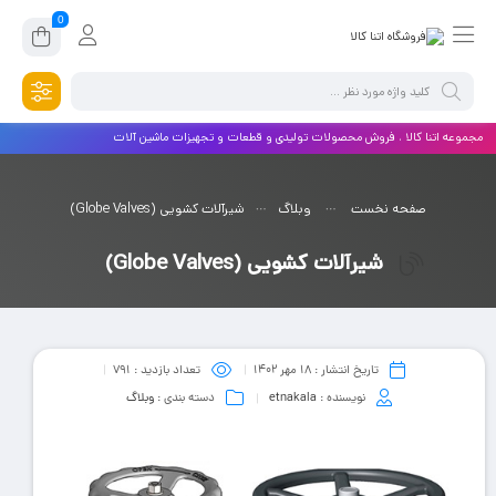
0
مجموعه اتنا کالا ، فروش محصولات تولیدی و قطعات و تجهیزات ماشین آلات
صفحه نخست
وبلاگ
شیرآلات کشویی (Globe Valves)
شیرآلات کشویی (Globe Valves)
تاریخ انتشار :
۱۸ مهر ۱۴۰۲
تعداد بازدید :
791
نویسنده :
etnakala
دسته بندی :
وبلاگ