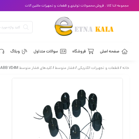
مجموعه اتنا کالا ، فروش محصولات تولیدی و قطعات و تجهیزات ماشین آلات
صفحه اصلی
فروشگاه
سوالات متداول
وبلاگ
خانه
/
قطعات و تجهیزات الکتریکی
/
فشار متوسط
/
کلیدهای فشار متوسط ABB
r ABB VD4M