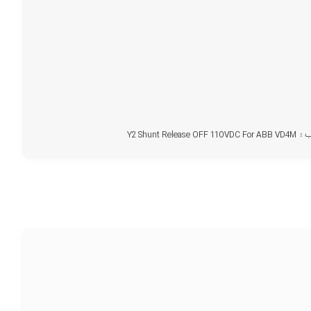
 :
Y2 Shunt Release OFF 110VDC For ABB VD4M