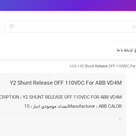
ارتباط با ما
/ Y2 Shunt Release OFF 110VDC Fo
Y2 Shunt Release OFF 110VDC For ABB VD4M
CRIPTION : Y2 SHUNT RELEASE OFF 110VDC FOR ABB VD4M
Manufacturer : ABB CALORتعداد موجودی انبار : 15