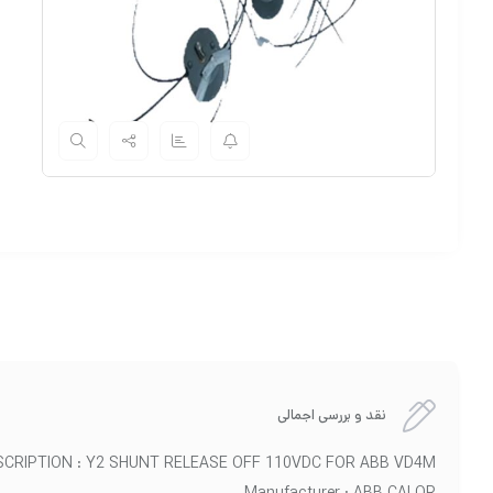
نقد و بررسی اجمالی
SCRIPTION : Y2 SHUNT RELEASE OFF 110VDC FOR ABB VD4M
Manufacturer : ABB CALOR