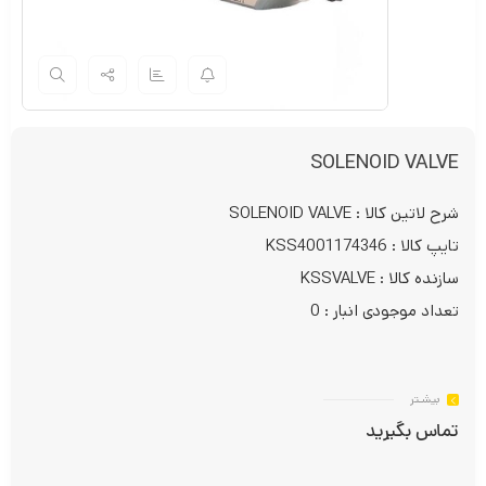
SOLENOID VALVE
شرح لاتین کالا : SOLENOID VALVE
تایپ کالا : KSS4001174346
سازنده کالا : KSSVALVE
تعداد موجودی انبار : 0
بیشـتر
تماس بگیرید