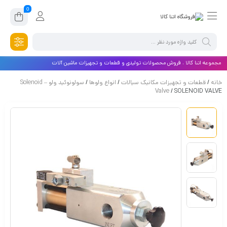
0
مجموعه اتنا کالا ، فروش محصولات تولیدی و قطعات و تجهیزات ماشین آلات
خانه
/
قطعات و تجهیزات مکانیک سیالات
/
انواع ولوها
/
سولونوئید ولو – Solenoid
Valve
/ SOLENOID VALVE