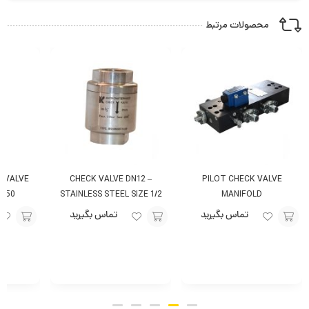
محصولات مرتبط
L VALVE
CHECK VALVE DN12 –
PILOT CHECK VALVE
DN50
STAINLESS STEEL SIZE 1/2
MANIFOLD
PN25
تماس بگیرید
تماس بگیرید
افزودن
افزودن
افزودن
به
به
به
سبد
سبد
سبد