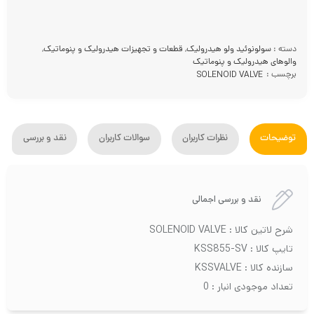
دسته :
سولونوئید ولو هیدرولیک
,
قطعات و تجهیزات هیدرولیک و پنوماتیک
,
والوهای هیدرولیک و پنوماتیک
برچسب :
SOLENOID VALVE
توضیحات
نظرات کاربران
سوالات کاربران
نقد و بررسی
نقد و بررسی اجمالی
شرح لاتین کالا : SOLENOID VALVE
تایپ کالا : KSS855-SV
سازنده کالا : KSSVALVE
تعداد موجودی انبار : 0