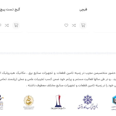
قیچی
گیج تست پیچ 
افزودن
افزودن
به
به
سبد
سبد
با حضور متخصیصن مجرب در زمینه تامین قطعات و تجهیزات صنایع برق . مکانیک هیدرولیک الک
د . و در طی سالها فعالیت مستمر و پرثمر خود ضمن کسب تجربیات علمی و عملی ارزشمند تمام
ی خود را در زمینه تامین قطعات و تجهیزات صنایع مختلف معطوف داشته .