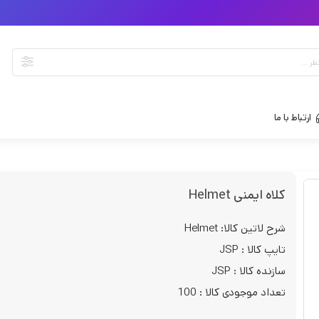
ارتباط با ما
کلاه ایمنی Helmet
شرح لاتین کالا: Helmet
تایپ کالا : JSP
سازنده کالا : JSP
تعداد موجودی کالا : 100