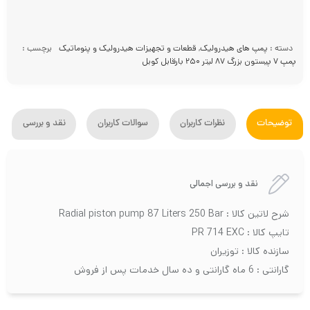
دسته :
پمپ های هیدرولیک
,
قطعات و تجهیزات هیدرولیک و پنوماتیک
برچسب :
پمپ ۷ پیستون بزرگ ۸۷ لیتر ۲۵۰ بارقابل کوبل
توضیحات
نظرات کاربران
سوالات کاربران
نقد و بررسی
نقد و بررسی اجمالی
شرح لاتین کالا : Radial piston pump 87 Liters 250 Bar
تایپ کالا : PR 714 EXC
سازنده کالا : توزیران
گارانتی : 6 ماه گارانتی و ده سال خدمات پس از فروش