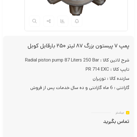
پمپ ۷ پیستون بزرگ ۸۷ لیتر ۲۵۰ بارقابل کوبل
شرح لاتین کالا : Radial piston pump 87 Liters 250 Bar
تایپ کالا : PR 714 EXC
سازنده کالا : توزیران
گارانتی : 6 ماه گارانتی و ده سال خدمات پس از فروش
بیشـتر
تماس بگیرید