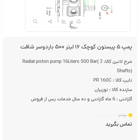
پمپ ۵ پیستون کوچک ۱۶ لیتر ۵۰۰ باردوسر شافت
شرح لاتین کالا: Radial piston pump 16Liters 500 Bar( 2
Shafts)
تایپ کالا : PR 160C
سازنده کالا : توزیران
گارانتی : 6 ماه گارانتی و ده سال خدمات پس از فروش
بیشـتر
تماس بگیرید