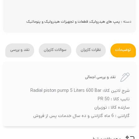
دسته :
پمپ های هیدرولیک
,
قطعات و تجهیزات هیدرولیک و پنوماتیک
توضیحات
نظرات کاربران
سوالات کاربران
نقد و بررسی
نقد و بررسی اجمالی
شرح لاتین کالا: Radial piston pump 5 Liters 600 Bar
تایپ کالا : PR 50
سازنده کالا : توزیران
گارانتی : 6 ماه گارانتی و ده سال خدمات پس از فروش
محصولات مرتبط