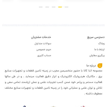
دسترسی سریع
خدمات مشتریان
وبلاگ
سوالات متداول
ارتباط با ما
حریم خصوصی
پیگیری سفارش
حساب کاربری
درباره ما
مجموعه اتنا کالا با حضور متخصیصن مجرب در زمینه تامین قطعات و تجهیزات صنایع
برق . مکانیک هیدرولیک الکترونیک و ابزار دقیق فعالیت مینماید . و در طی سالها
فعالیت مستمر و پرثمر خود ضمن کسب تجربیات علمی و عملی ارزشمند تمامی سعی و
تلاش و توان علمی و عملیاتی خود را در زمینه تامین قطعات و تجهیزات صنایع مختلف
معطوف داشته .