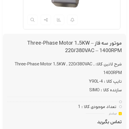
موتور سه فاز Three-Phase Motor 1.5KW –
220/380VAC – 1400RPM
شرح لاتین کالا: Three-Phase Motor 1.5KW , 220/380VAC ,
1400RPM
تایپ کالا : Y90L-4
سازنده کالا : SIMO
تعداد موجودی کالا : 1
بیشـتر
تماس بگیرید