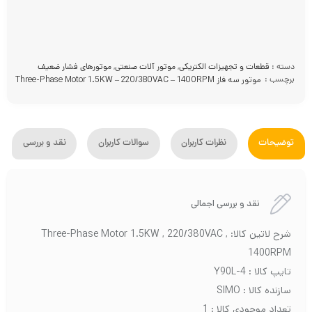
دسته :
قطعات و تجهیزات الکتریکی
,
موتور آلات صنعتی
,
موتورهای فشار ضعیف
برچسب :
موتور سه فاز Three-Phase Motor 1.5KW – 220/380VAC – 1400RPM
توضیحات
نظرات کاربران
سوالات کاربران
نقد و بررسی
نقد و بررسی اجمالی
شرح لاتین کالا: Three-Phase Motor 1.5KW , 220/380VAC ,
1400RPM
تایپ کالا : Y90L-4
سازنده کالا : SIMO
تعداد موجودی کالا : 1