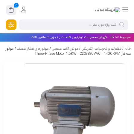
0
مجموعه اتنا کالا ، فروش محصولات تولیدی و قطعات و تجهیزات ماشین آلات
خانه
/
قطعات و تجهیزات الکتریکی
/
موتور آلات صنعتی
/
موتورهای فشار ضعیف
/ موتور
سه فاز Three-Phase Motor 1.5KW – 220/380VAC – 1400RPM