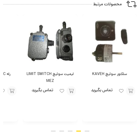
محصولات مرتبط
سلکتور سوئیچ KAVEH
لیمیت سوئیچ LIMIT SWITCH
رله RELAY 10A-250VAC
MEZ
تماس بگیرید
تماس بگیرید
افزودن
افزودن
افزودن
به
به
به
سبد
سبد
سبد