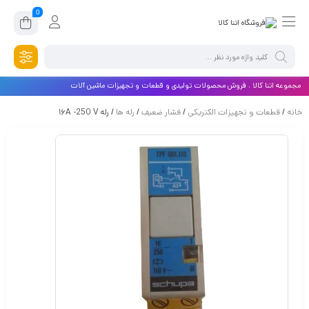
0
مجموعه اتنا کالا ، فروش محصولات تولیدی و قطعات و تجهیزات ماشین آلات
خانه
/
قطعات و تجهیزات الکتریکی
/
فشار ضعیف
/
رله ها
/ رله ۱۶A -250 V