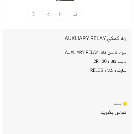
رله کمکی AUXLIARY RELAY
شرح لاتین کالا: AUXLIARY RELAY
تایپ کالا : 2RH30
سازنده کالا : RELOG
بیشـتر
تماس بگیرید