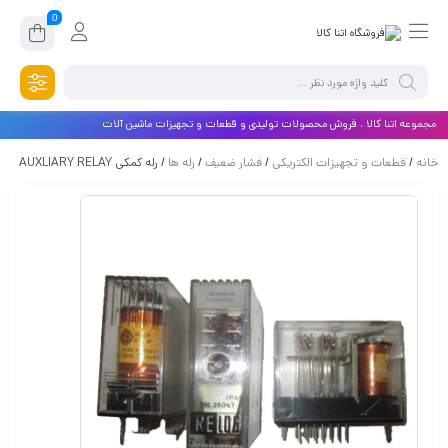
0
مجموعه اتنا کالا ، فروش محصولات تولیدی و قطعات و تجهیزات ماشین آلات
خانه
/
قطعات و تجهیزات الکتریکی
/
فشار ضعیف
/
رله ها
/ رله کمکی AUXLIARY RELAY