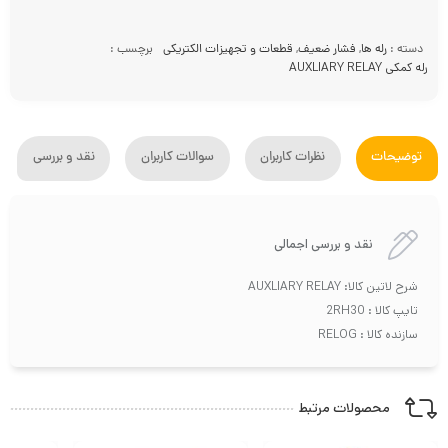
دسته :
رله ها
,
فشار ضعیف
,
قطعات و تجهیزات الکتریکی
برچسب :
رله کمکی AUXLIARY RELAY
توضیحات
نظرات کاربران
سوالات کاربران
نقد و بررسی
نقد و بررسی اجمالی
شرح لاتین کالا: AUXLIARY RELAY
تایپ کالا : 2RH30
سازنده کالا : RELOG
محصولات مرتبط