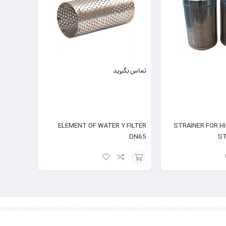
تماس بگیرید
ELEMENT OF WATER Y FILTER
STRAINER FOR H
DN65
ST
افزودن
به
سبد