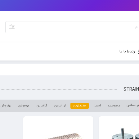
ارتباط با ما
STRAIN
محبوبیت
امتیاز
جدیدترین
ارزانترین
گرانترین
موجودی
پرفروش ت