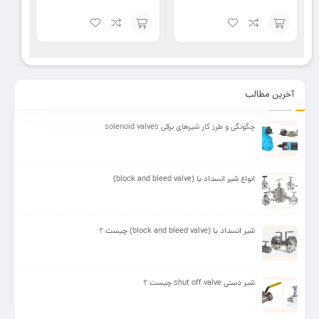
افزودن
افزودن
به
به
سبد
سبد
آخرین مطالب
چگونگی و طرز کار شیرهای برقی solenoid valves
انواع شیر انسداد یا (block and bleed valve)
شیر انسداد یا (block and bleed valve) چیست ؟
شیر دستی shut off valve چیست ؟