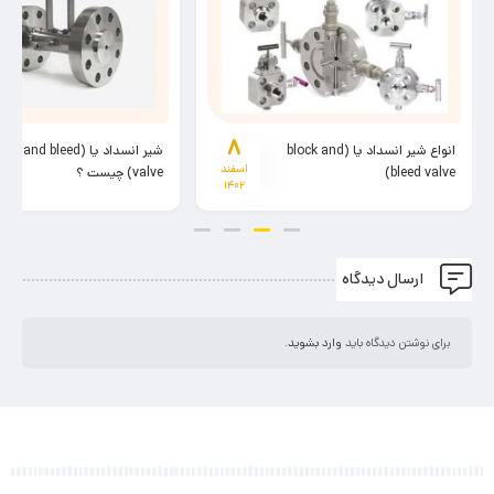
۸
انواع شیر انسداد یا (block and
شیر انسداد یا (ck and bleed
اسفند
bleed valve)
valve) چیست ؟
۱۴۰۲
ارسال دیدگاه
برای نوشتن دیدگاه باید
وارد بشوید
.