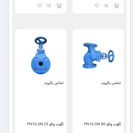
افزودن
افزودن
به
به
سبد
سبد
تماس بگیرید
تماس بگیرید
گلوب والو PN16 DN 80
گلوب والو PN16 DN 25