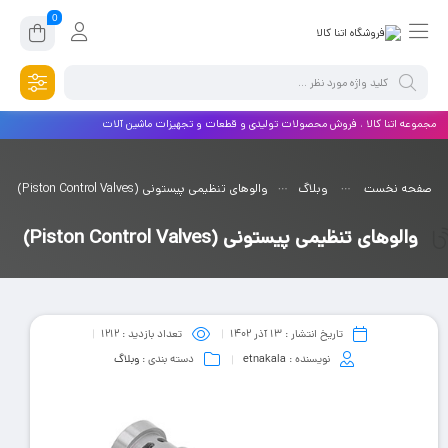
0
مجموعه اتنا کالا ، فروش محصولات تولیدی و قطعات و تجهیزات ماشین آلات
صفحه نخست
وبلاگ
والوهای تنظیمی پیستونی (Piston Control Valves)
والوهای تنظیمی پیستونی (Piston Control Valves)
تاریخ انتشار :
۱۳ آذر ۱۴۰۲
تعداد بازدید :
1212
نویسنده :
etnakala
دسته بندی :
وبلاگ