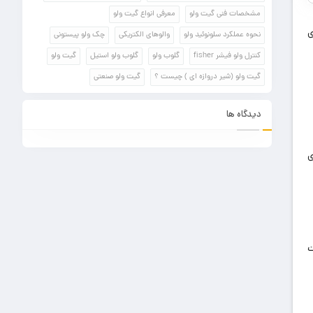
مشخصات فنی گیت ولو
معرفی انواع گیت ولو
ی
نحوه عملکرد سلونوئید ولو
والوهای الکتریکی
چک ولو پیستونی
کنترل ولو فیشر fisher
گلوب ولو
گلوب ولو استیل
گیت ولو
گیت ولو (شیر دروازه ای ) چیست ؟
گیت ولو صنعتی
دیدگاه ها
ی
ت