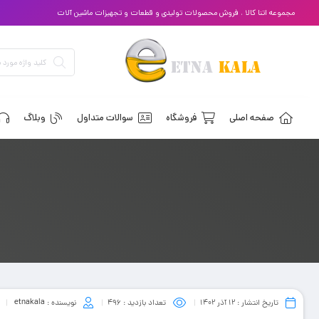
مجموعه اتنا کالا ، فروش محصولات تولیدی و قطعات و تجهیزات ماشین آلات
صفحه اصلی
فروشگاه
سوالات متداول
وبلاگ
تاریخ انتشار :
۱۲ آذر ۱۴۰۲
تعداد بازدید :
496
نویسنده :
etnakala