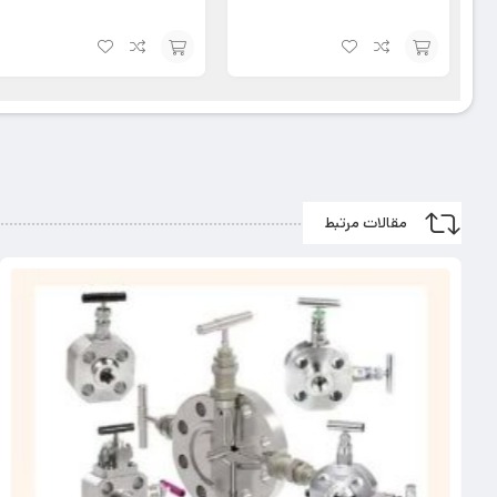
افزودن
افزودن
به
به
سبد
سبد
مقالات مرتبط