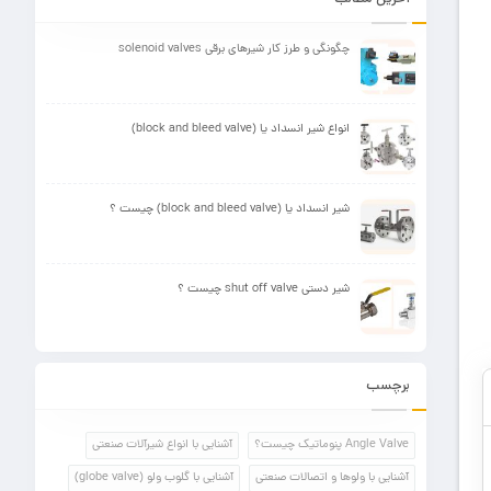
چگونگی و طرز کار شیرهای برقی solenoid valves
انواع شیر انسداد یا (block and bleed valve)
شیر انسداد یا (block and bleed valve) چیست ؟
شیر دستی shut off valve چیست ؟
برچسب
Angle Valve پنوماتیک چیست؟
آشنایی با انواع شیرآلات صنعتی
آشنایی با ولوها و اتصالات صنعتی
آشنایی با گلوب ولو (globe valve)