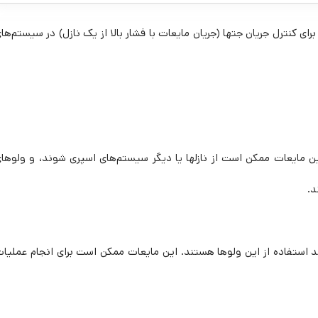
زارهایی هستند که برای کنترل جریان جتها (جریان مایعات با فشار بالا از یک نازل) در سیستم‌ها
ین مایعات ممکن است از نازلها یا دیگر سیستم‌های اسپری شوند، و ولوها
د.
ند استفاده از این ولوها هستند. این مایعات ممکن است برای انجام عملیا