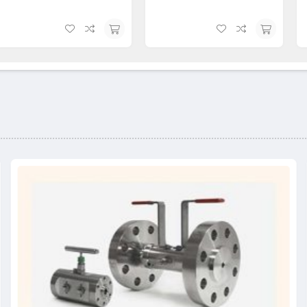
افزودن
افزودن
به
به
سبد
سبد