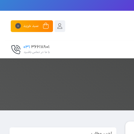
سبد خرید
0
031
۳۶۶۱۷۸۰۱
با ما در تماس باشـید
آخرین مطالب