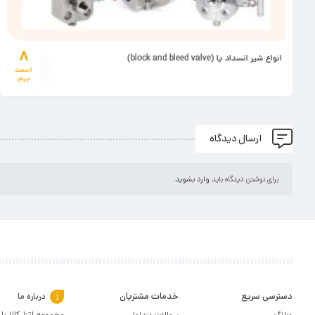
۸
انواع شیر انسداد یا (block and bleed valve)
اسفند
۱۴۰۲
ارسال دیدگاه
برای نوشتن دیدگاه باید
وارد بشوید
.
دسترسی سریع
خدمات مشتریان
درباره ما
وبلاگ
سوالات متداول