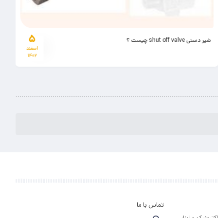
۵
شیر دستی shut off valve چیست ؟
اسفند
۱۴۰۲
تماس با ما