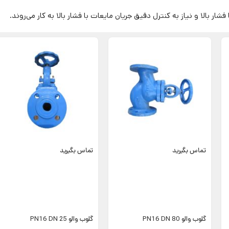
 بالا و نیاز به کنترل دقیق جریان مایعات با فشار بالا به کار می‌روند.
تماس بگیرید
تماس بگیرید
گلوب والو PN16 DN 80
گلوب والو PN16 DN 25