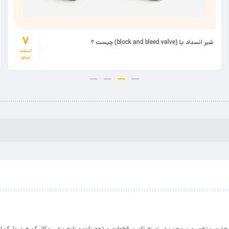
۷
شیر انسداد یا (block and bleed valve) چیست ؟
اسفند
۱۴۰۲