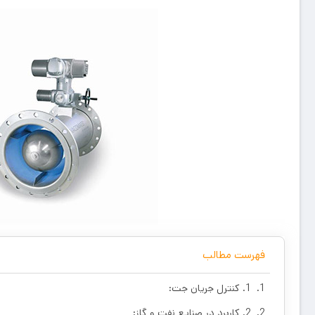
فهرست مطالب
1. کنترل جریان جت:
2. کاربرد در صنایع نفت و گاز: