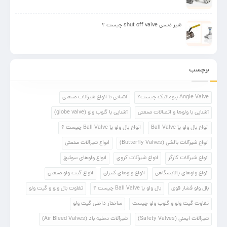
شیر دستی shut off valve چیست ؟
برچسب
Angle Valve پنوماتیک چیست؟
آشنایی با انواع شیرآلات صنعتی
آشنایی با ولوها و اتصالات صنعتی
آشنایی با گلوب ولو (globe valve)
انواع بال ولو یا Ball Valve
انواع بال ولو یا Ball Valve چیست ؟
انواع شیرآلات بالشی (Butterfly Valves)
انواع شیرآلات صنعتی
انواع شیرآلات کارگر
انواع شیرآلات کروی
انواع ولوهای سوئیچ
انواع ولوهای پالایشگاهی
انواع ولوهای کنترلی
انواع گیت ولو صنعتی
بال ولو فشار قوی
بال ولو یا Ball Valve چیست ؟
تفاوت بال ولو و گیت ولو
تفاوت گیت ولو و گلوب ولو چیست
ساختار داخلی گیت ولو
شیرآلات ایمنی (Safety Valves)
شیرآلات تخلیه باد (Air Bleed Valves)