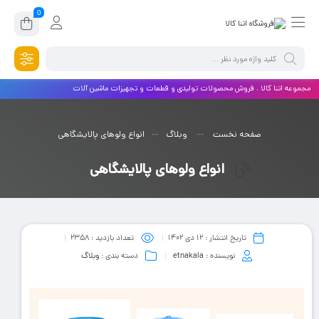
0
مجموعه اتنا کالا ، فروش محصولات تولیدی و قطعات و تجهیزات ماشین آلات
صفحه نخست
وبلاگ
انواع ولوهای پالایشگاهی
انواع ولوهای پالایشگاهی
تاریخ انتشار :
۱۲ دی ۱۴۰۲
تعداد بازدید :
2358
نویسنده :
etnakala
دسته بندی :
وبلاگ