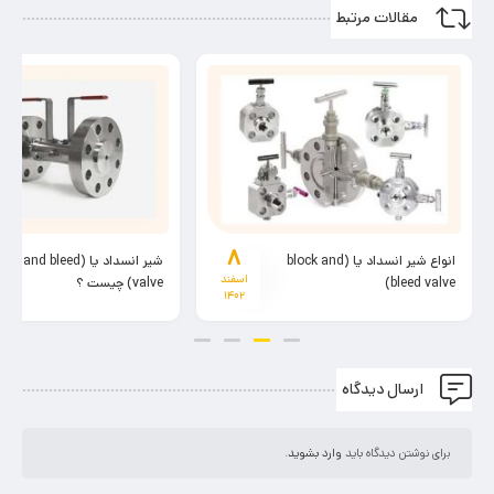
مقالات مرتبط
۸
انواع شیر انسداد یا (block and
شیر انسداد یا (ck and bleed
اسفند
bleed valve)
valve) چیست ؟
۱۴۰۲
ارسال دیدگاه
برای نوشتن دیدگاه باید
وارد بشوید
.