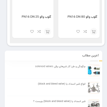
گلوب والو PN16 DN 80
گلوب والو PN16 DN 25
افزودن
افزودن
به
به
سبد
سبد
آخرین مطالب
چگونگی و طرز کار شیرهای برقی solenoid valves
انواع شیر انسداد یا (block and bleed valve)
شیر انسداد یا (block and bleed valve) چیست ؟