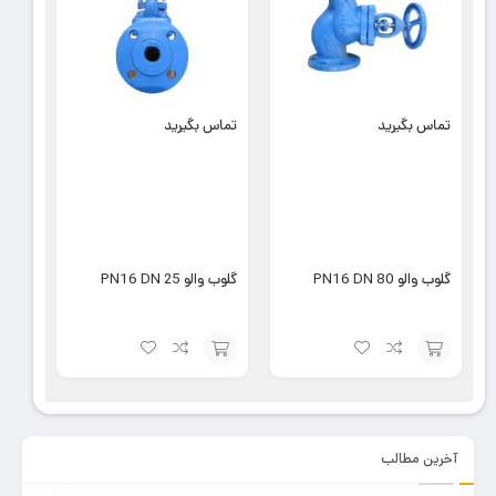
تماس بگیرید
تماس بگیرید
گلوب والو PN16 DN 80
گلوب والو PN16 DN 25
افزودن
افزودن
به
به
سبد
سبد
آخرین مطالب