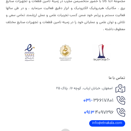
مجموعه اتنا کالا با حضور متخصیصن مجرب در زمینه تامین قطعات و تجهیزات صنایع
برق . مکانیک هیدرولیک الکترونیک و ابزار دقیق فعالیت مینماید . و در طی سالها
فعالیت مستمر و پرثمر خود ضمن کسب تجربیات علمی و عملی ارزشمند تمامی سعی و
تلاش و توان علمی و عملیاتی خود را در زمینه تامین قطعات و تجهیزات صنایع مختلف
معطوف داشته .
تماس با ما
اصفهان، خیابان ارباب، کوچه ۱۶، پلاک ۲۵
031-
36617801
0913
4097296
info@etnakala.com