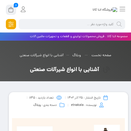
0
مجموعه اتنا کالا ، فروش محصولات تولیدی و قطعات و تجهیزات ماشین آلات
صفحه نخست
وبلاگ
آشنایی با انواع شیرآلات صنعتی
آشنایی با انواع شیرآلات صنعتی
تاریخ انتشار :
۲۵ آذر ۱۴۰۲
تعداد بازدید :
845
نویسنده :
etnakala
دسته بندی :
وبلاگ