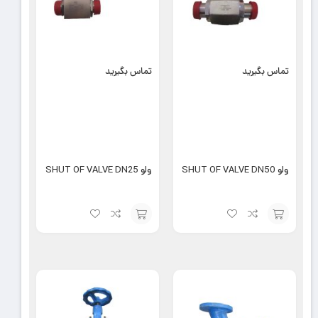
تماس بگیرید
تماس بگیرید
ولو SHUT OF VALVE DN50
ولو SHUT OF VALVE DN25
افزودن
افزودن
به
به
سبد
سبد