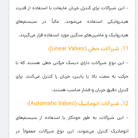
– این شیرآلات برای کنترل جریان مایعات با استفاده از قدرت
هیدرولیکی استفاده می‌شوند. غالباً در سیستم‌های
هیدرولیک و ماشین‌های سنگین مورد استفاده قرار می‌گیرند.
11. شیرآلات خطی (Linear Valves):
– این نوع شیرآلات دارای دیسک حرکتی خطی هستند که با
حرکت به سمت بالا یا پایین، جریان را کنترل می‌کنند. برای
کنترل دقیق جریان و فشار مناسب هستند.
12. شیرآلات اتوماتیک (Automatic Valves):
– این شیرآلات به طور خودکار با استفاده از سیستم‌های
اتوماتیک کنترل می‌شوند. این نوع شیرآلات معمولاً در